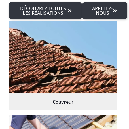
DÉCOUVREZ TOUTES
APPELEZ-
LES RÉALISATIONS
NOUS
Couvreur