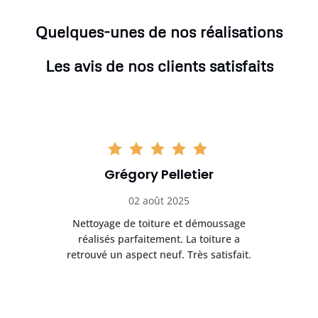
Quelques-unes de nos réalisations
Les avis de nos clients satisfaits
Grégory Pelletier
02 août 2025
Nettoyage de toiture et démoussage
Trè
réalisés parfaitement. La toiture a
t
rès
retrouvé un aspect neuf. Très satisfait.
dur