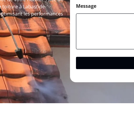
Message
 toiture à Labastide-
 optimisant les performances