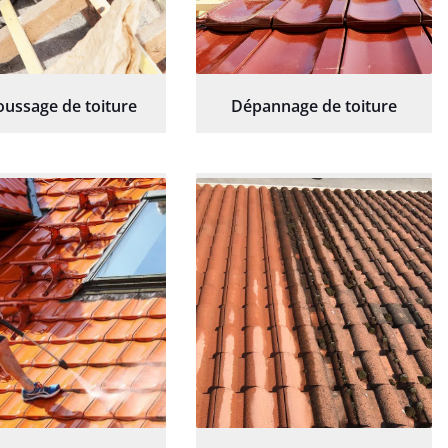
ussage de toiture
Dépannage de toiture