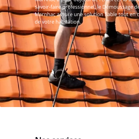
savoir-faire professionnel, le Démoussage de
Marnhac assure une solution fiable tout en
de votre habitation.