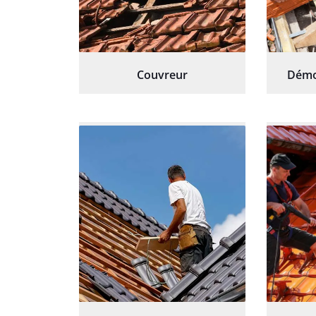
Couvreur
Démo