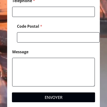
Téléphone
*
Code Postal
*
Message
ENVOYER