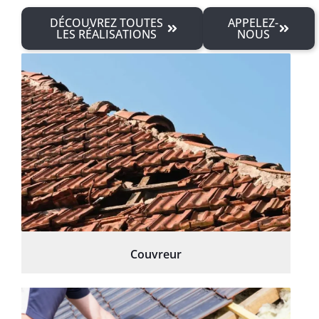
DÉCOUVREZ TOUTES
APPELEZ-
LES RÉALISATIONS
NOUS
Couvreur