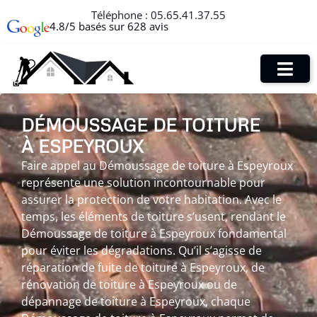
Téléphone :
05.65.41.37.55
4.8/5 basés sur 628 avis
DÉMOUSSAGE DE TOITURE
À ESPEYROUX
Faire appel au Démoussage de toiture à Espeyroux
représente une solution incontournable pour
assurer la protection de votre habitation. Avec le
temps, les éléments de toiture s’usent, rendant le
Démoussage de toiture à Espeyroux fondamental
pour éviter les dégradations. Qu’il s’agisse de
réparation de fuite de toiture à Espeyroux, de
rénovation de toiture à Espeyroux ou de
dépannage de toiture à Espeyroux, chaque