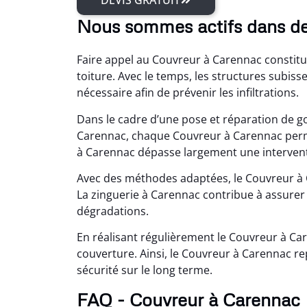
DEVIS GRATUIT
Nous sommes actifs dans d
Faire appel au Couvreur à Carennac constitue
toiture. Avec le temps, les structures subis
nécessaire afin de prévenir les infiltrations.
Dans le cadre d’une pose et réparation de g
Carennac, chaque Couvreur à Carennac perme
à Carennac dépasse largement une interventio
Avec des méthodes adaptées, le Couvreur à 
La zinguerie à Carennac contribue à assurer 
dégradations.
En réalisant régulièrement le Couvreur à Ca
couverture. Ainsi, le Couvreur à Carennac r
sécurité sur le long terme.
FAQ - Couvreur à Carennac