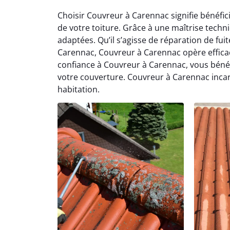
Choisir Couvreur à Carennac signifie bénéfi
de votre toiture. Grâce à une maîtrise tech
adaptées. Qu’il s’agisse de réparation de fui
Carennac, Couvreur à Carennac opère efficac
confiance à Couvreur à Carennac, vous bénéf
votre couverture. Couvreur à Carennac incarn
habitation.