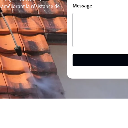
Message
 améliorant la résistance de