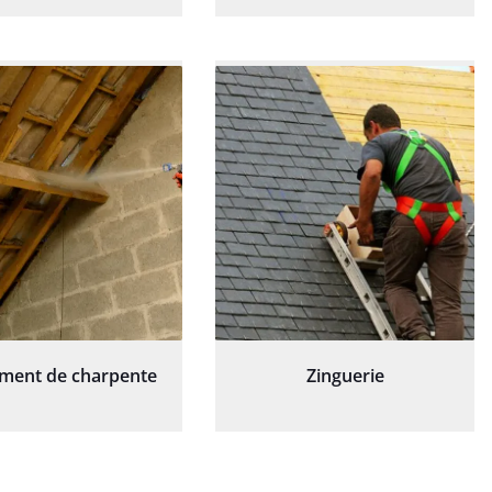
ement de charpente
Zinguerie