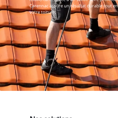
Carennac assure un résultat durable tout en
votre toiture.