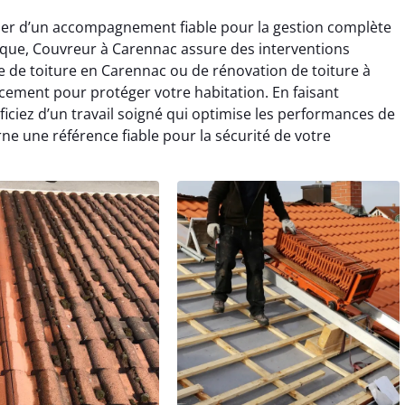
cier d’un accompagnement fiable pour la gestion complète
nique, Couvreur à Carennac assure des interventions
te de toiture en Carennac ou de rénovation de toiture à
ement pour protéger votre habitation. En faisant
iciez d’un travail soigné qui optimise les performances de
e une référence fiable pour la sécurité de votre