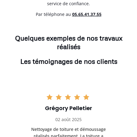
service de confiance.
Par téléphone au
05.65.41.37.55
Quelques exemples de nos travaux
réalisés
Les témoignages de nos clients
Grégory Pelletier
02 août 2025
Nettoyage de toiture et démoussage
Trè
réalisés parfaitement. La toiture a
t