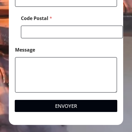
Code Postal
*
Message
ENVOYER