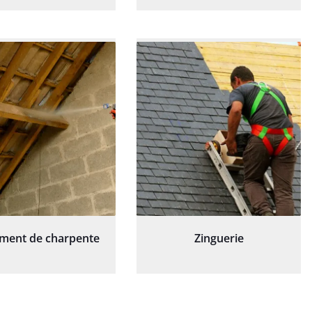
ement de charpente
Zinguerie