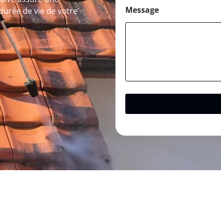
Message
 durée de vie de votre