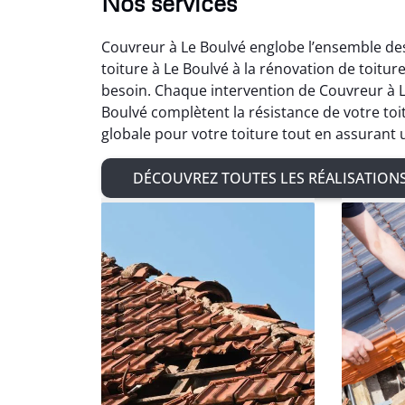
Nos services
Couvreur à Le Boulvé englobe l’ensemble des
toiture à Le Boulvé à la rénovation de toitu
besoin. Chaque intervention de Couvreur à Le
Boulvé complètent la résistance de votre to
globale pour votre toiture tout en assurant 
DÉCOUVREZ TOUTES LES RÉALISATION
Ad
Très sat
de char
de zingu
avec 