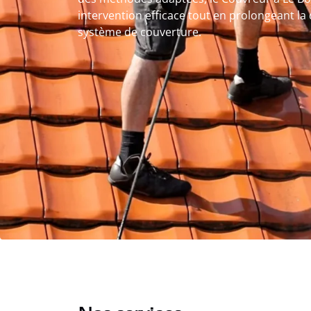
intervention efficace tout en prolongeant la
système de couverture.