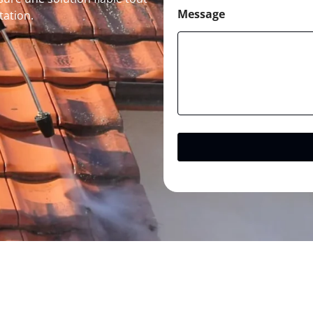
Message
tation.