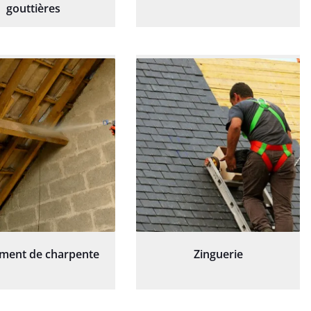
gouttières
ement de charpente
Zinguerie