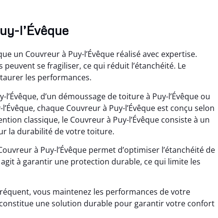
Puy-l’Évêque
que un Couvreur à Puy-l’Évêque réalisé avec expertise.
 peuvent se fragiliser, ce qui réduit l’étanchéité. Le
staurer les performances.
uy-l’Évêque, d’un démoussage de toiture à Puy-l’Évêque ou
y-l’Évêque, chaque Couvreur à Puy-l’Évêque est conçu selon
ention classique, le Couvreur à Puy-l’Évêque consiste à un
 la durabilité de votre toiture.
Couvreur à Puy-l’Évêque permet d’optimiser l’étanchéité de
agit à garantir une protection durable, ce qui limite les
fréquent, vous maintenez les performances de votre
e constitue une solution durable pour garantir votre confort