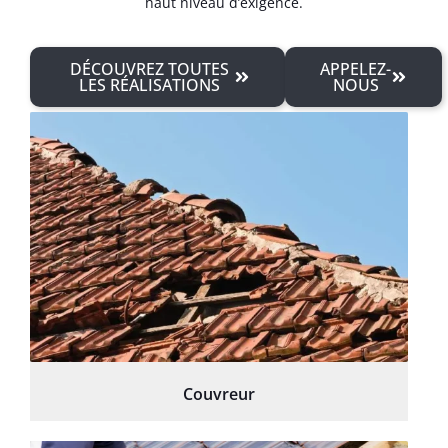
haut niveau d’exigence.
DÉCOUVREZ TOUTES
APPELEZ-
LES RÉALISATIONS
NOUS
Couvreur