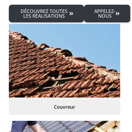
DÉCOUVREZ TOUTES
APPELEZ-
LES RÉALISATIONS
NOUS
Couvreur