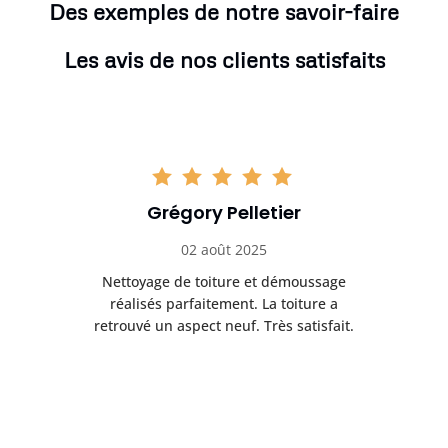
Des exemples de notre savoir-faire
Les avis de nos clients satisfaits
Grégory Pelletier
02 août 2025
Nettoyage de toiture et démoussage
Trè
réalisés parfaitement. La toiture a
t
rès
retrouvé un aspect neuf. Très satisfait.
dur