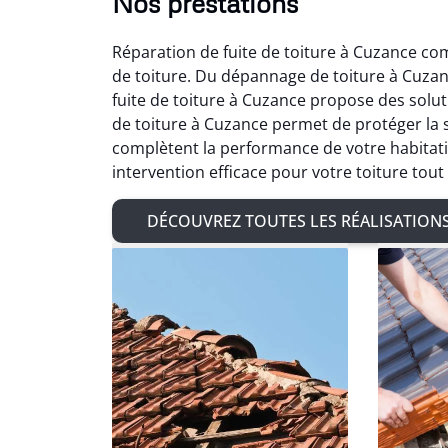
Nos prestations
Réparation de fuite de toiture à Cuzance co
de toiture. Du dépannage de toiture à Cuzan
fuite de toiture à Cuzance propose des solu
de toiture à Cuzance permet de protéger la 
complètent la performance de votre habitati
intervention efficace pour votre toiture tou
DÉCOUVREZ TOUTES LES RÉALISATION
Ad
Très sat
de char
de zingu
avec 