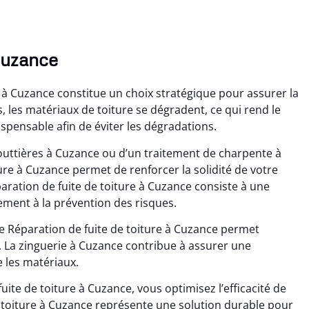
Cuzance
e à Cuzance constitue un choix stratégique pour assurer la
s, les matériaux de toiture se dégradent, ce qui rend le
ispensable afin de éviter les dégradations.
outtières à Cuzance ou d’un traitement de charpente à
re à Cuzance permet de renforcer la solidité de votre
paration de fuite de toiture à Cuzance consiste à une
vement à la prévention des risques.
le Réparation de fuite de toiture à Cuzance permet
n. La zinguerie à Cuzance contribue à assurer une
e les matériaux.
uite de toiture à Cuzance, vous optimisez l’efficacité de
de toiture à Cuzance représente une solution durable pour