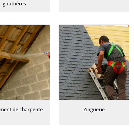
gouttières
ement de charpente
Zinguerie