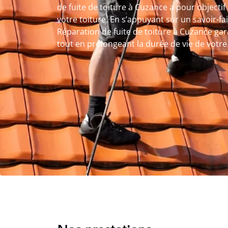
de fuite de toiture à Cuzance a pour objectif 
votre toiture. En s’appuyant sur un savoir-fai
Réparation de fuite de toiture à Cuzance gar
tout en prolongeant la durée de vie de votr