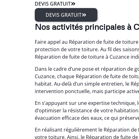
DEVIS GRATUIT
DEVIS GRATUIT
Nos activités principales à 
Faire appel au Réparation de fuite de toitur
protection de votre toiture. Au fil des saison
Réparation de fuite de toiture à Cuzance ind
Dans le cadre d’une pose et réparation de g
Cuzance, chaque Réparation de fuite de toitu
habitat. Au-delà d’un simple entretien, le Ré
intervention ponctuelle, mais participe acti
En s’appuyant sur une expertise technique, 
d’optimiser la résistance de votre habitatio
évacuation efficace des eaux, ce qui préserv
En réalisant régulièrement le Réparation de f
votre toiture. Ainsi, le Réparation de fuite 