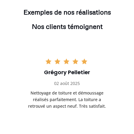
Exemples de nos réalisations
Nos clients témoignent
Grégory Pelletier
02 août 2025
Nettoyage de toiture et démoussage
Trè
réalisés parfaitement. La toiture a
t
rès
retrouvé un aspect neuf. Très satisfait.
dur