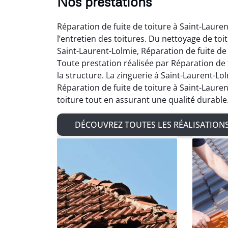
Nos prestations
Réparation de fuite de toiture à Saint-Laure
l’entretien des toitures. Du nettoyage de to
Saint-Laurent-Lolmie, Réparation de fuite de
Toute prestation réalisée par Réparation de 
la structure. La zinguerie à Saint-Laurent-L
Réparation de fuite de toiture à Saint-Lauren
toiture tout en assurant une qualité durable
DÉCOUVREZ TOUTES LES RÉALISATION
Ad
Très sat
de char
de zingu
avec 