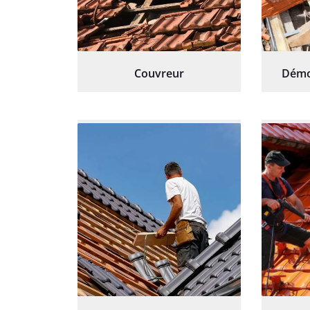
Couvreur
Démo