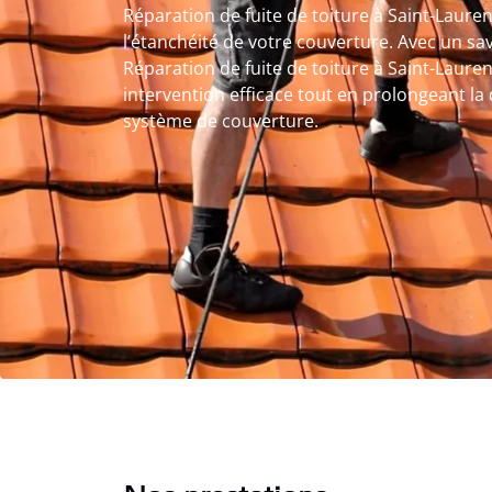
Réparation de fuite de toiture à Saint-Lauren
l’étanchéité de votre couverture. Avec un sav
Réparation de fuite de toiture à Saint-Laure
intervention efficace tout en prolongeant la
système de couverture.