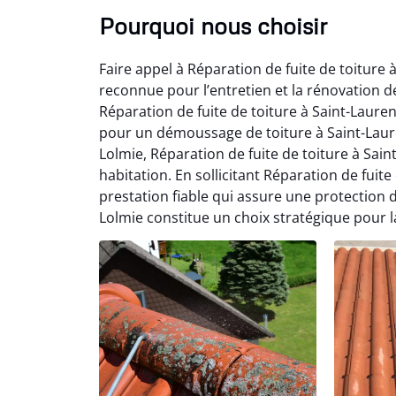
Pourquoi nous choisir
Faire appel à Réparation de fuite de toiture
reconnue pour l’entretien et la rénovation d
Réparation de fuite de toiture à Saint-Laure
pour un démoussage de toiture à Saint-Laure
Lolmie, Réparation de fuite de toiture à Sai
habitation. En sollicitant Réparation de fuite
prestation fiable qui assure une protection d
Lolmie constitue un choix stratégique pour la