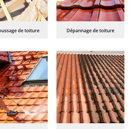
ussage de toiture
Dépannage de toiture