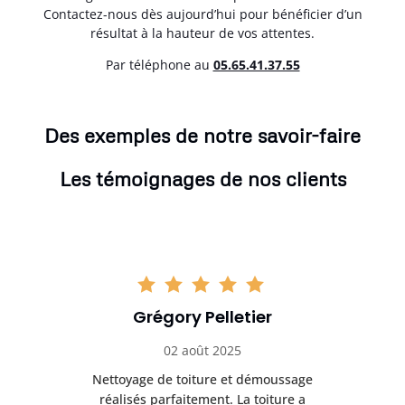
Contactez-nous dès aujourd’hui pour bénéficier d’un
résultat à la hauteur de vos attentes.
Par téléphone au
05.65.41.37.55
Des exemples de notre savoir-faire
Les témoignages de nos clients
Grégory Pelletier
02 août 2025
Nettoyage de toiture et démoussage
Trè
réalisés parfaitement. La toiture a
t