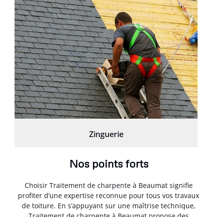
Zinguerie
Nos points forts
Choisir Traitement de charpente à Beaumat signifie
profiter d’une expertise reconnue pour tous vos travaux
de toiture. En s’appuyant sur une maîtrise technique,
Traitement de charpente à Beaumat propose des