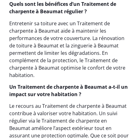
Quels sont les bénéfices d’un Traitement de
charpente à Beaumat régulier ?
Entretenir sa toiture avec un Traitement de
charpente à Beaumat aide à maintenir les
performances de votre couverture. La rénovation
de toiture à Beaumat et la zinguerie à Beaumat
permettent de limiter les dégradations. En
complément de la protection, le Traitement de
charpente à Beaumat optimise le confort de votre
habitation.
Un Traitement de charpente à Beaumat a-t-il un
impact sur votre habitation ?
Le recours au Traitement de charpente à Beaumat
contribue à valoriser votre habitation. Un suivi
régulier via le Traitement de charpente en
Beaumat améliore l’aspect extérieur tout en
assurant une protection optimale. Que ce soit pour