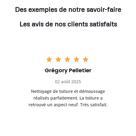
Des exemples de notre savoir-faire
Les avis de nos clients satisfaits
Grégory Pelletier
02 août 2025
Nettoyage de toiture et démoussage
Trè
réalisés parfaitement. La toiture a
t
rès
retrouvé un aspect neuf. Très satisfait.
dur