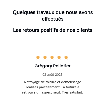
Quelques travaux que nous avons
effectués
Les retours positifs de nos clients
Grégory Pelletier
02 août 2025
Nettoyage de toiture et démoussage
Trè
réalisés parfaitement. La toiture a
t
rès
retrouvé un aspect neuf. Très satisfait.
dur