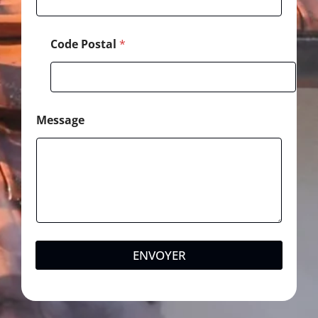
Code Postal
*
Message
ENVOYER