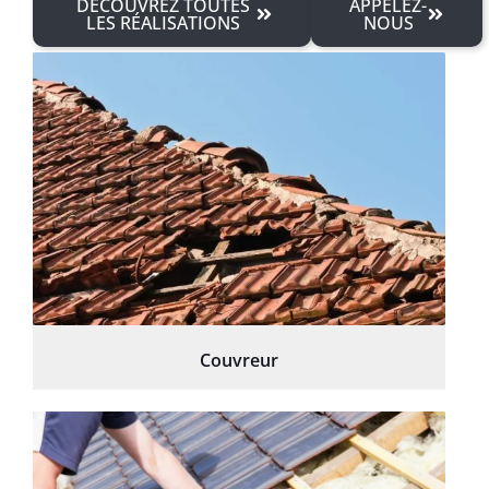
DÉCOUVREZ TOUTES
APPELEZ-
LES RÉALISATIONS
NOUS
Couvreur