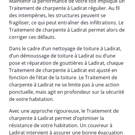
Maintenir la performance de votre toit implique un
Traitement de charpente à Ladirat régulier. Au fil
des intempéries, les structures peuvent se
fragiliser, ce qui peut entraîner des infiltrations. Le
Traitement de charpente à Ladirat permet alors de
corriger ces défauts.
Dans le cadre d’un nettoyage de toiture à Ladirat,
d’un démoussage de toiture à Ladirat ou d’une
pose et réparation de gouttières à Ladirat, chaque
Traitement de charpente à Ladirat est ajusté en
fonction de l’état de la toiture. Le Traitement de
charpente à Ladirat ne se limite pas à une action
ponctuelle, mais agit en profondeur sur la sécurité
de votre habitation.
Avec une approche rigoureuse, le Traitement de
charpente à Ladirat permet d’optimiser la
résistance de votre habitation. Un couvreur à
Ladirat intervient à assurer une bonne évacuation