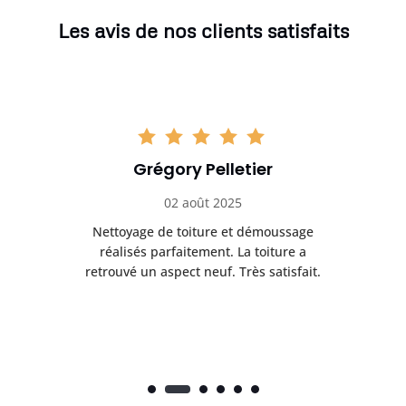
Les avis de nos clients satisfaits
Grégory Pelletier
02 août 2025
Nettoyage de toiture et démoussage
Trè
réalisés parfaitement. La toiture a
t
rès
retrouvé un aspect neuf. Très satisfait.
dur