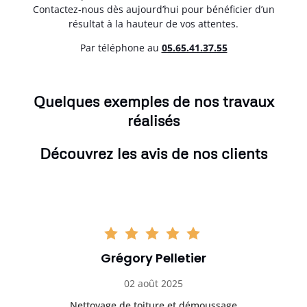
Contactez-nous dès aujourd’hui pour bénéficier d’un
résultat à la hauteur de vos attentes.
Par téléphone au
05.65.41.37.55
Quelques exemples de nos travaux
réalisés
Découvrez les avis de nos clients
Grégory Pelletier
02 août 2025
Nettoyage de toiture et démoussage
Trè