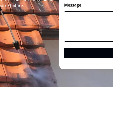
Message
otre toiture.