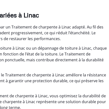
ariées à Linac
par un Traitement de charpente à Linac adapté. Au fil des
adent progressivement, ce qui réduit l’étanchéité. Le
s de restaurer les performances.
toiture à Linac ou un dépannage de toiture à Linac, chaque
 fonction de l’état de la toiture. Le Traitement de
ion ponctuelle, mais contribue directement à la durabilité
le Traitement de charpente à Linac améliore la résistance
ent à garantir une protection durable, ce qui préserve les
ment de charpente à Linac, vous optimisez la durabilité de
 de charpente à Linac représente une solution durable pour
 long terme.