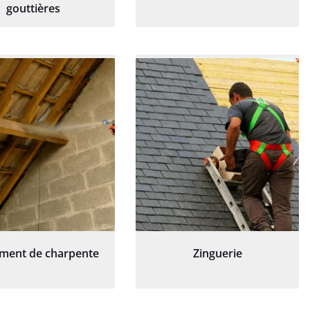
gouttières
ement de charpente
Zinguerie