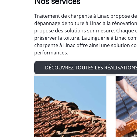
Nos services
Traitement de charpente à Linac propose des
dépannage de toiture à Linac à la rénovation
propose des solutions sur mesure. Chaque o
préserver la toiture. La zinguerie à Linac co
charpente à Linac offre ainsi une solution c
performances.
DÉCOUVREZ TOUTES LES RÉALISATION
Ad
Très sat
de char
de zingu
avec 