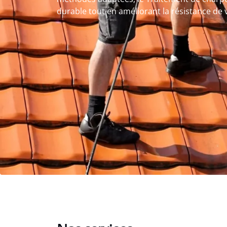
durable tout en améliorant la résistance de v