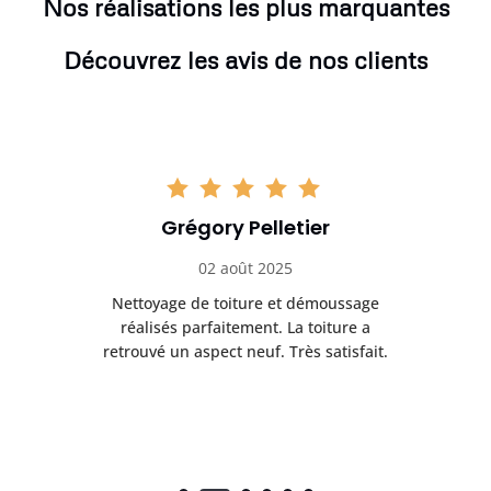
Nos réalisations les plus marquantes
Découvrez les avis de nos clients
Grégory Pelletier
02 août 2025
Nettoyage de toiture et démoussage
Trè
réalisés parfaitement. La toiture a
t
rès
retrouvé un aspect neuf. Très satisfait.
dur