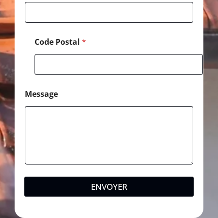
Code Postal
*
Message
ENVOYER