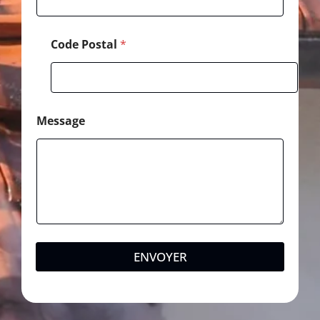
Code Postal
*
Message
ENVOYER