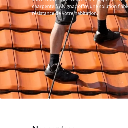
charpente à Alvignac offre une solution fiabl
résistance de votre habitation.