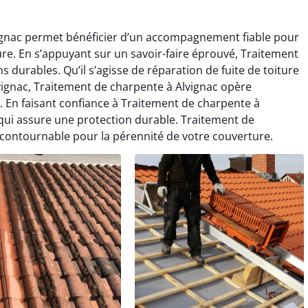
vignac permet bénéficier d’un accompagnement fiable pour
ture. En s’appuyant sur un savoir-faire éprouvé, Traitement
s durables. Qu’il s’agisse de réparation de fuite de toiture
vignac, Traitement de charpente à Alvignac opère
. En faisant confiance à Traitement de charpente à
é qui assure une protection durable. Traitement de
ncontournable pour la pérennité de votre couverture.