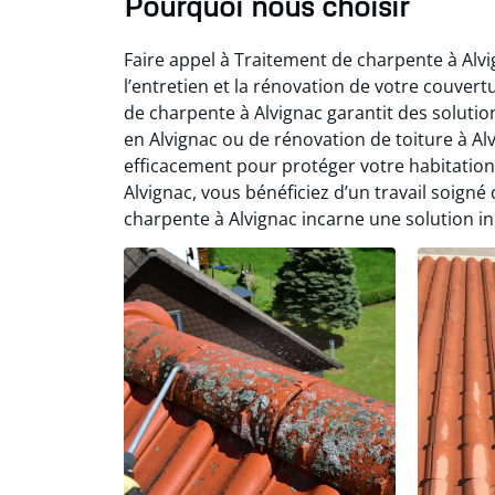
Pourquoi nous choisir
Faire appel à Traitement de charpente à Al
l’entretien et la rénovation de votre couver
de charpente à Alvignac garantit des solution
en Alvignac ou de rénovation de toiture à Al
efficacement pour protéger votre habitation
Alvignac, vous bénéficiez d’un travail soign
charpente à Alvignac incarne une solution i