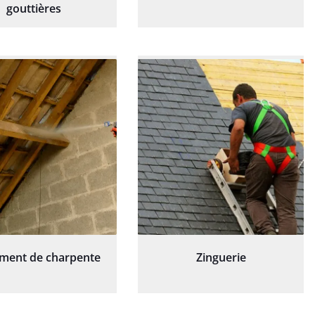
gouttières
ement de charpente
Zinguerie