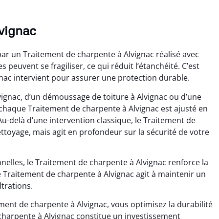
lvignac
par un Traitement de charpente à Alvignac réalisé avec
s peuvent se fragiliser, ce qui réduit l’étanchéité. C’est
nac intervient pour assurer une protection durable.
vignac, d’un démoussage de toiture à Alvignac ou d’une
 chaque Traitement de charpente à Alvignac est ajusté en
u-delà d’une intervention classique, le Traitement de
ttoyage, mais agit en profondeur sur la sécurité de votre
elles, le Traitement de charpente à Alvignac renforce la
 Traitement de charpente à Alvignac agit à maintenir un
ltrations.
ment de charpente à Alvignac, vous optimisez la durabilité
 charpente à Alvignac constitue un investissement